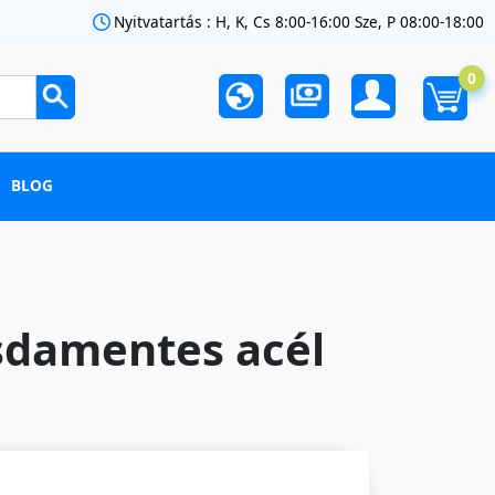
Nyitvatartás : H, K, Cs 8:00-16:00 Sze, P 08:00-18:00
0
BLOG
sdamentes acél