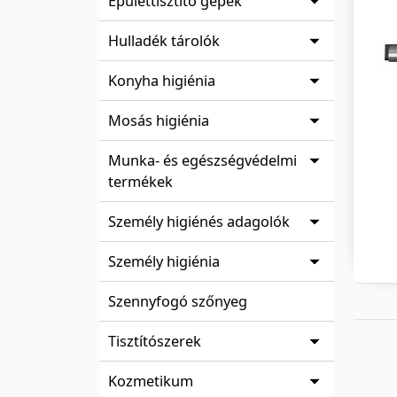
Épülettisztító gépek
Hulladék tárolók
Konyha higiénia
Mosás higiénia
Munka- és egészségvédelmi
termékek
Személy higiénés adagolók
Személy higiénia
Szennyfogó szőnyeg
Tisztítószerek
Kozmetikum