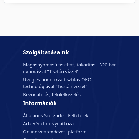
Szolgáltatásaink
Magasnyomású tisztítás, takarítás - 320 bár
nyomással "Tisztán vízzel"
Üveg és homlokzattisztítás ÖKO
technológiával "Tisztán vízzel"
Bevonatolás, felületkezelés
Információk
Általános Szerződési Feltételek
Adatvédelmi Nyilatkozat
Online vitarendezési platform