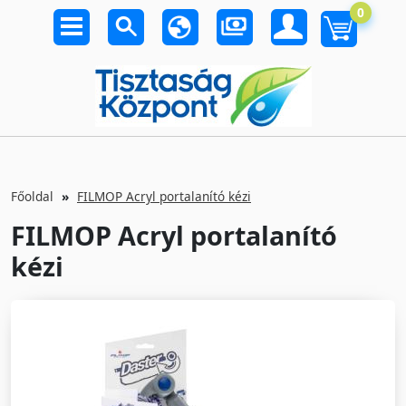
0
Főoldal
FILMOP Acryl portalanító kézi
FILMOP Acryl portalanító
kézi