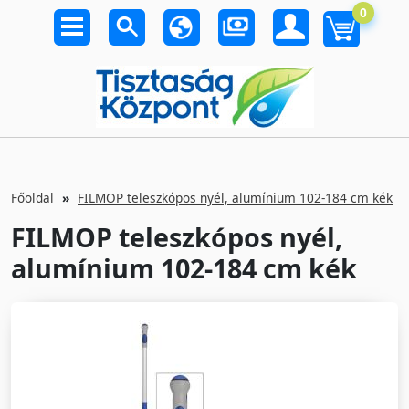
0
Főoldal
FILMOP teleszkópos nyél, alumínium 102-184 cm kék
FILMOP teleszkópos nyél,
alumínium 102-184 cm kék