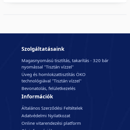
Szolgáltatásaink
Magasnyomású tisztítás, takarítás - 320 bár
nyomással "Tisztán vízzel"
Üveg és homlokzattisztítás ÖKO
technológiával "Tisztán vízzel"
Bevonatolás, felületkezelés
Információk
Általános Szerződési Feltételek
Adatvédelmi Nyilatkozat
Online vitarendezési platform