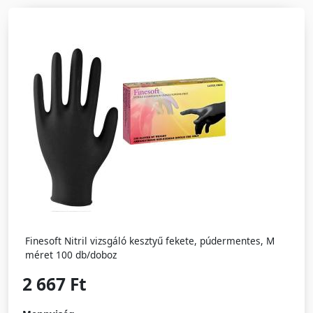
Finesoft Nitril vizsgáló kesztyű fekete, púdermentes, M
méret 100 db/doboz
2 667 Ft