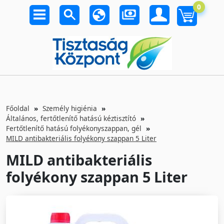
0
Főoldal
Személy higiénia
Általános, fertőtlenítő hatású kéztisztító
Fertőtlenítő hatású folyékonyszappan, gél
MILD antibakteriális folyékony szappan 5 Liter
MILD antibakteriális
folyékony szappan 5 Liter