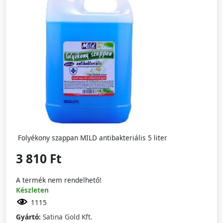
Folyékony szappan MILD antibakteriális 5 liter
3 810 Ft
A termék nem rendelhető!
Készleten
1115
Gyártó:
Satina Gold Kft.