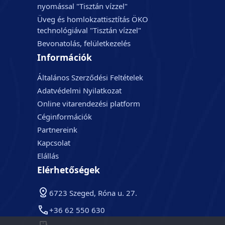
nyomással "Tisztán vízzel"
Üveg és homlokzattisztítás ÖKO
technológiával "Tisztán vízzel"
Bevonatolás, felületkezelés
Információk
Általános Szerződési Feltételek
Adatvédelmi Nyilatkozat
Online vitarendezési platform
Céginformációk
Partnereink
Kapcsolat
Elállás
Elérhetőségek
6723 Szeged, Róna u. 27.
+36 62 550 630