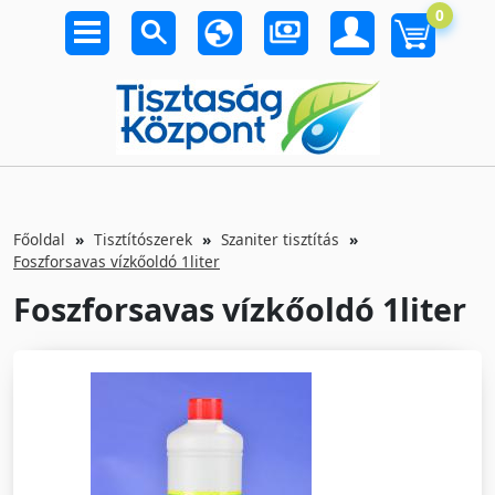
0
Főoldal
Tisztítószerek
Szaniter tisztítás
Foszforsavas vízkőoldó 1liter
Foszforsavas vízkőoldó 1liter