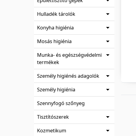
Épülettisztító gépek
Hulladék tárolók
Konyha higiénia
Mosás higiénia
Munka- és egészségvédelmi
termékek
Személy higiénés adagolók
Személy higiénia
Szennyfogó szőnyeg
Tisztítószerek
Kozmetikum