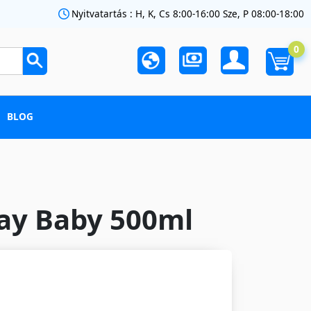
Nyitvatartás : H, K, Cs 8:00-16:00 Sze, P 08:00-18:00
0
BLOG
ray Baby 500ml