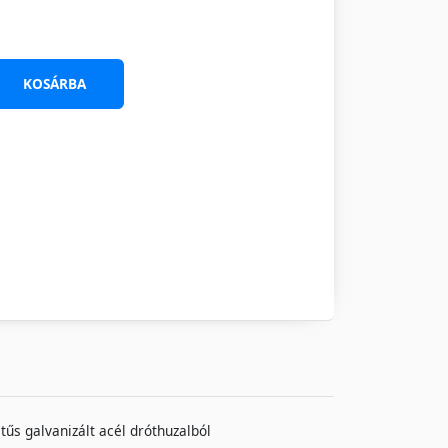
KOSÁRBA
 tűs galvanizált acél dróthuzalból