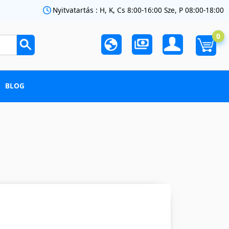
Nyitvatartás : H, K, Cs 8:00-16:00 Sze, P 08:00-18:00
0
BLOG