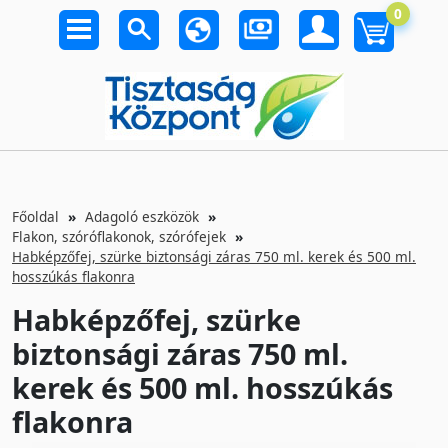
0
Főoldal
Adagoló eszközök
Flakon, szóróflakonok, szórófejek
Habképzőfej, szürke biztonsági záras 750 ml. kerek és 500 ml.
hosszúkás flakonra
Habképzőfej, szürke
biztonsági záras 750 ml.
kerek és 500 ml. hosszúkás
flakonra