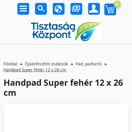
0
Főoldal
Épülettisztító eszközök
Pad, padtartó
Handpad Super fehér 12 x 26 cm
Handpad Super fehér 12 x 26
cm