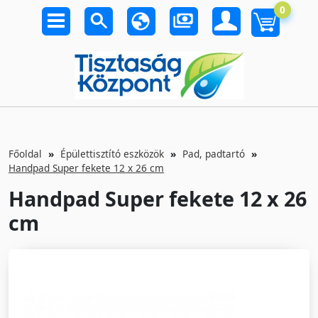
0
Főoldal
Épülettisztító eszközök
Pad, padtartó
Handpad Super fekete 12 x 26 cm
Handpad Super fekete 12 x 26
cm