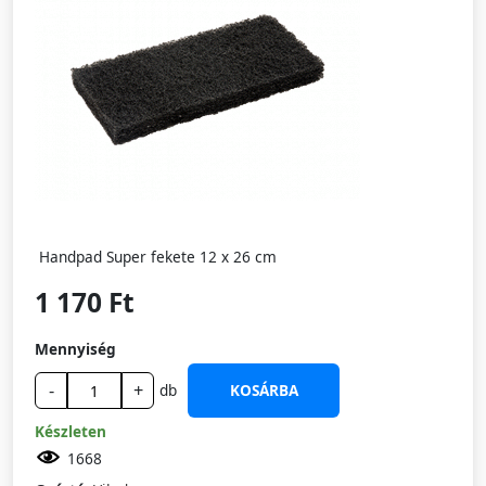
Handpad Super fekete 12 x 26 cm
1 170 Ft
Mennyiség
-
+
db
KOSÁRBA
Készleten
1668