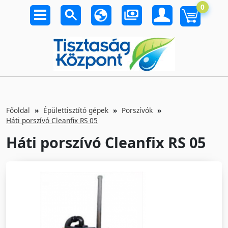
0
Főoldal
Épülettisztító gépek
Porszívók
Háti porszívó Cleanfix RS 05
Háti porszívó Cleanfix RS 05