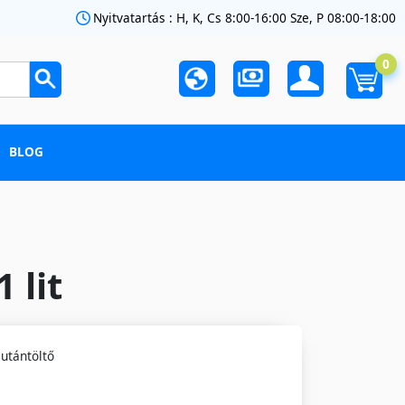
Nyitvatartás : H, K, Cs 8:00-16:00 Sze, P 08:00-18:00
0
BLOG
 lit
 utántöltő