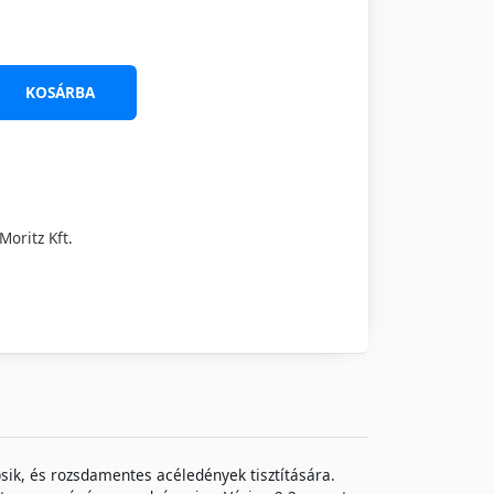
KOSÁRBA
oritz Kft.
sik, és rozsdamentes acéledények tisztítására.