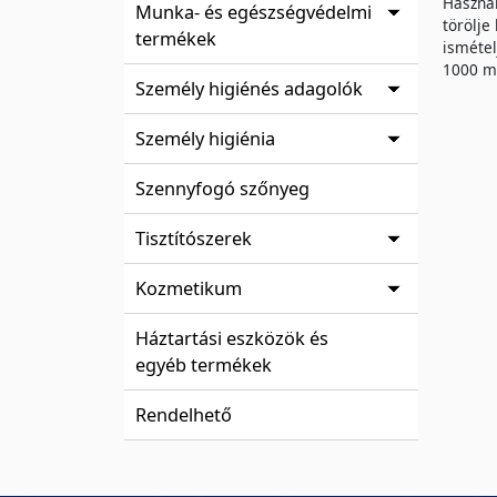
Használ
Munka- és egészségvédelmi
törölje
termékek
ismétel
1000 m
Személy higiénés adagolók
Személy higiénia
Szennyfogó szőnyeg
Tisztítószerek
Kozmetikum
Háztartási eszközök és
egyéb termékek
Rendelhető