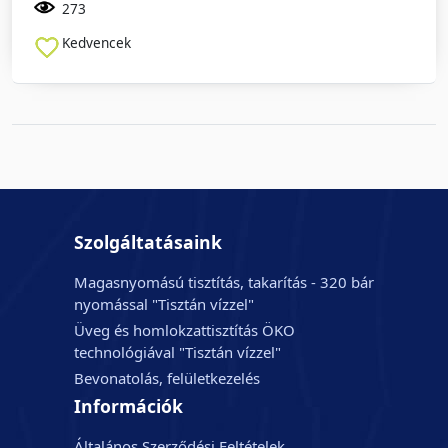
273
Kedvencek
Szolgáltatásaink
Magasnyomású tisztítás, takarítás - 320 bár
nyomással "Tisztán vízzel"
Üveg és homlokzattisztítás ÖKO
technológiával "Tisztán vízzel"
Bevonatolás, felületkezelés
Információk
Általános Szerződési Feltételek