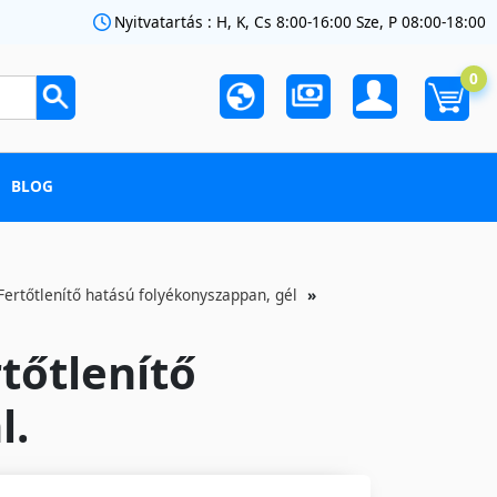
Nyitvatartás : H, K, Cs 8:00-16:00 Sze, P 08:00-18:00
0
BLOG
Fertőtlenítő hatású folyékonyszappan, gél
tőtlenítő
l.