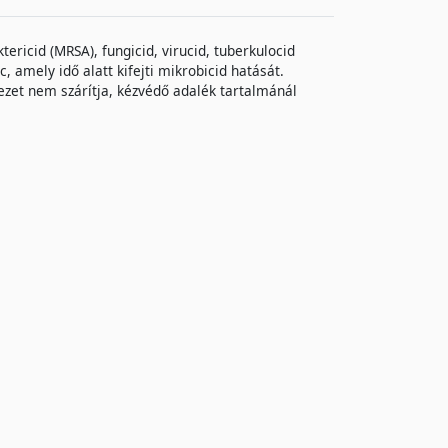
ricid (MRSA), fungicid, virucid, tuberkulocid
 amely idő alatt kifejti mikrobicid hatását.
kezet nem szárítja, kézvédő adalék tartalmánál