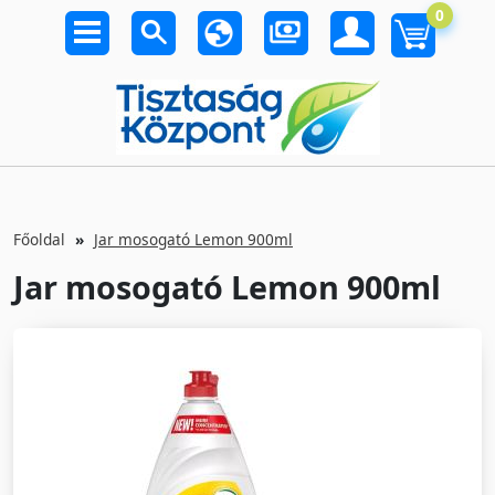
0
Főoldal
Jar mosogató Lemon 900ml
Jar mosogató Lemon 900ml