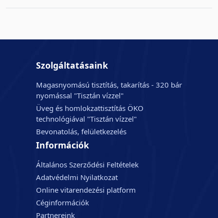
Szolgáltatásaink
Magasnyomású tisztítás, takarítás - 320 bár
nyomással "Tisztán vízzel"
Üveg és homlokzattisztítás ÖKO
technológiával "Tisztán vízzel"
Bevonatolás, felületkezelés
Információk
Általános Szerződési Feltételek
Adatvédelmi Nyilatkozat
Online vitarendezési platform
Céginformációk
Partnereink