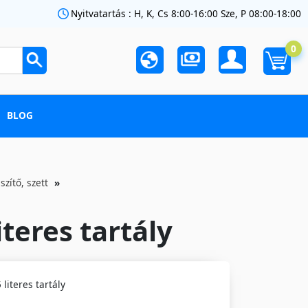
Nyitvatartás : H, K, Cs 8:00-16:00 Sze, P 08:00-18:00
0
BLOG
szítő, szett
iteres tartály
literes tartály