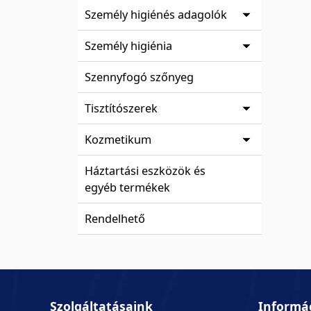
Személy higiénés adagolók
Személy higiénia
Szennyfogó szőnyeg
Tisztítószerek
Kozmetikum
Háztartási eszközök és
egyéb termékek
Rendelhető
Szolgáltatásaink
Informá