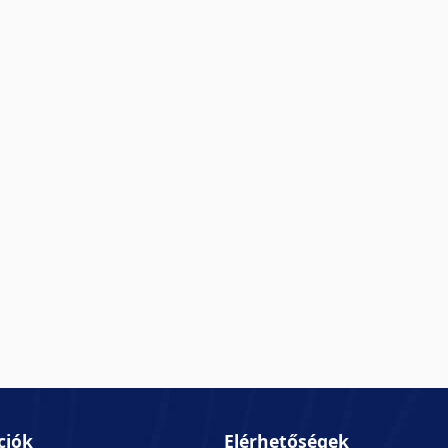
ciók
Elérhetőségek