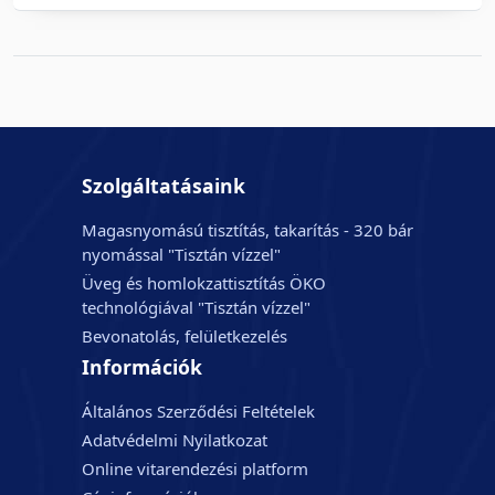
Szolgáltatásaink
Magasnyomású tisztítás, takarítás - 320 bár
nyomással "Tisztán vízzel"
Üveg és homlokzattisztítás ÖKO
technológiával "Tisztán vízzel"
Bevonatolás, felületkezelés
Információk
Általános Szerződési Feltételek
Adatvédelmi Nyilatkozat
Online vitarendezési platform