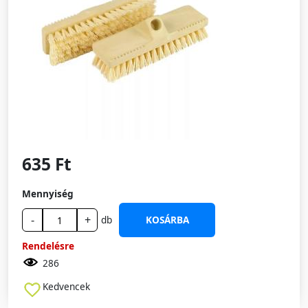
635 Ft
Mennyiség
-
+
db
KOSÁRBA
Rendelésre
286
Kedvencek