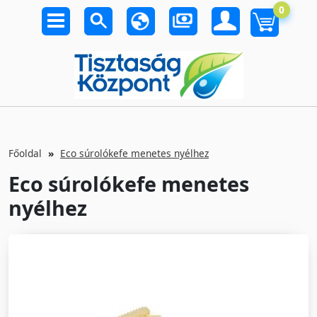
0
Főoldal
Eco súrolókefe menetes nyélhez
Eco súrolókefe menetes
nyélhez