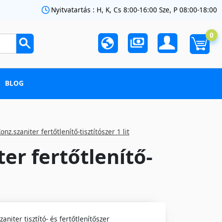
Nyitvatartás : H, K, Cs 8:00-16:00 Sze, P 08:00-18:00
0
BLOG
nz.szaniter fertőtlenítő-tisztítószer 1 lit
er fertőtlenítő-
niter tisztító- és fertőtlenítőszer