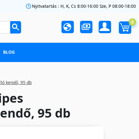
Nyitvatartás : H, K, Cs 8:00-16:00 Sze, P 08:00-18:00
0
BLOG
ító kendő, 95 db
ipes
kendő, 95 db