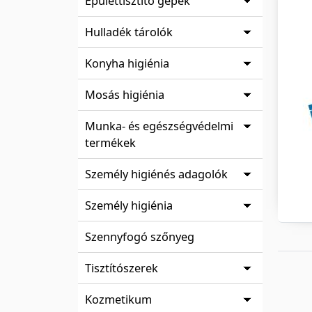
Épülettisztító gépek
Hulladék tárolók
Konyha higiénia
Mosás higiénia
Munka- és egészségvédelmi
termékek
Személy higiénés adagolók
Személy higiénia
Szennyfogó szőnyeg
Tisztítószerek
Kozmetikum