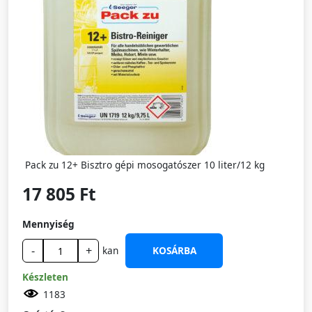
Pack zu 12+ Bisztro gépi mosogatószer 10 liter/12 kg
17 805 Ft
Mennyiség
-
+
kan
KOSÁRBA
Készleten
1183