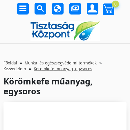
0
Főoldal
Munka- és egészségvédelmi termékek
Kézvédelem
Körömkefe műanyag, egysoros
Körömkefe műanyag,
egysoros