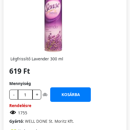
Légfrissítő Lavender 300 ml
619 Ft
Mennyiség
-
+
db
KOSÁRBA
Rendelésre
1755
Gyártó:
WELL DONE St. Moritz Kft.