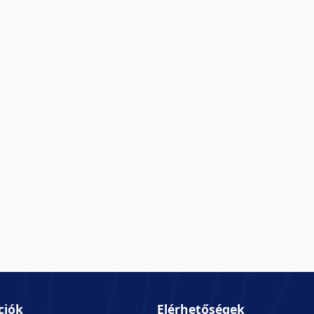
ciók
Elérhetőségek