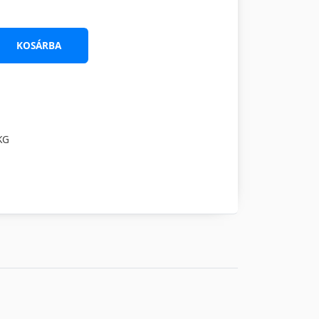
KOSÁRBA
KG