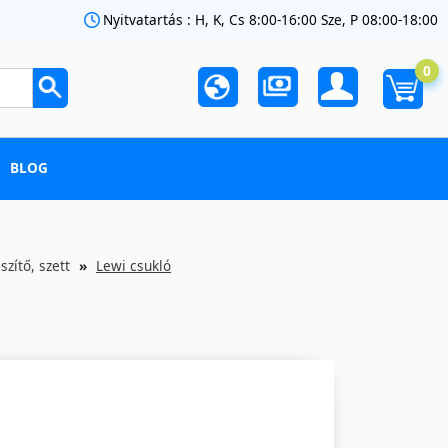
Nyitvatartás : H, K, Cs 8:00-16:00 Sze, P 08:00-18:00
0
BLOG
szítő, szett
Lewi csukló