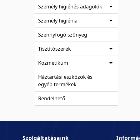
Személy higiénés adagolók
Személy higiénia
Szennyfogó szőnyeg
Tisztítószerek
Kozmetikum
Háztartási eszközök és
egyéb termékek
Rendelhető
Szolgáltatásaink
Informá