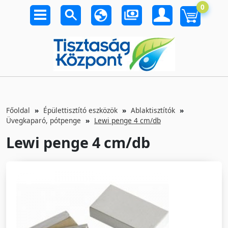
0
Főoldal
Épülettisztító eszközök
Ablaktisztítók
Üvegkaparó, pótpenge
Lewi penge 4 cm/db
Lewi penge 4 cm/db