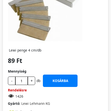
Lewi penge 4 cm/db
89 Ft
Mennyiség
-
+
db
KOSÁRBA
Rendelésre
1426
Gyártó:
Lewi Lehmann KG