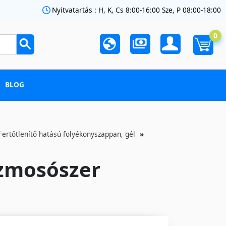
Nyitvatartás : H, K, Cs 8:00-16:00 Sze, P 08:00-18:00
0
BLOG
Fertőtlenítő hatású folyékonyszappan, gél
kézmosószer