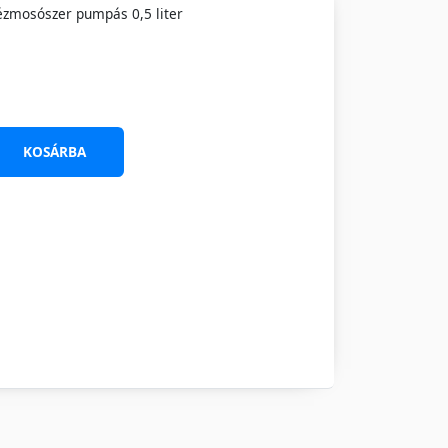
 kézmosószer pumpás 0,5 liter
KOSÁRBA