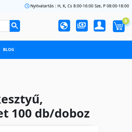
Nyitvatartás : H, K, Cs 8:00-16:00 Sze, P 08:00-18:00
0
BLOG
kesztyű,
et 100 db/doboz