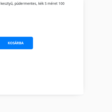
ó kesztyű, púdermentes, kék S méret 100
KOSÁRBA