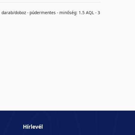
 100 darab/doboz - púdermentes - minőség: 1.5 AQL - 3
Hírlevél