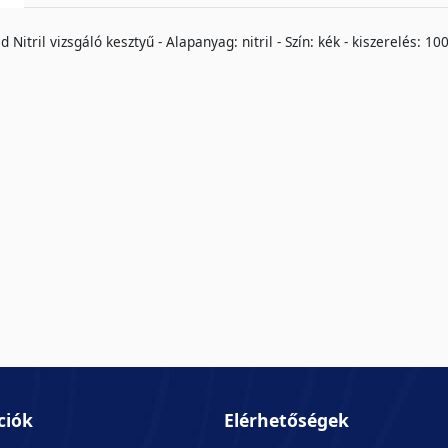
 Nitril vizsgáló kesztyű - Alapanyag: nitril - Szín: kék - kiszerelés:
ciók
Elérhetőségek