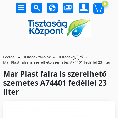
0
Főoldal
Hulladék tárolók
Hulladékgyűjtő
Mar Plast falra is szerelhető szemetes A74401 fedéllel 23 liter
Mar Plast falra is szerelhető
szemetes A74401 fedéllel 23
liter