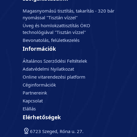
Magasnyomású tisztítás, takarítás - 320 bár
nyomással "Tisztán vízzel"
Üveg és homlokzattisztítás ÖKO
technológiával "Tisztán vízzel"
Bevonatolás, felületkezelés
Információk
Általános Szerződési Feltételek
Adatvédelmi Nyilatkozat
Online vitarendezési platform
Céginformációk
Partnereink
Kapcsolat
Elállás
Elérhetőségek
6723 Szeged, Róna u. 27.