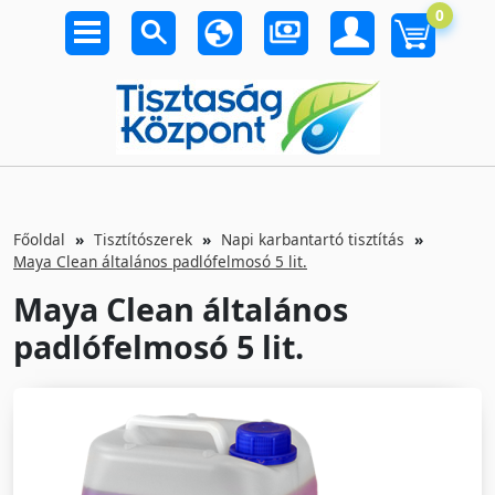
0
Főoldal
Tisztítószerek
Napi karbantartó tisztítás
Maya Clean általános padlófelmosó 5 lit.
Maya Clean általános
padlófelmosó 5 lit.