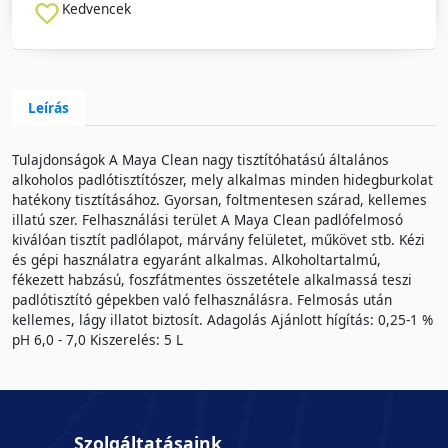
Kedvencek
Leírás
Tulajdonságok A Maya Clean nagy tisztítóhatású általános
alkoholos padlótisztítószer, mely alkalmas minden hidegburkolat
hatékony tisztításához. Gyorsan, foltmentesen szárad, kellemes
illatú szer. Felhasználási terület A Maya Clean padlófelmosó
kiválóan tisztít padlólapot, márvány felületet, műkövet stb. Kézi
és gépi használatra egyaránt alkalmas. Alkoholtartalmú,
fékezett habzású, foszfátmentes összetétele alkalmassá teszi
padlótisztító gépekben való felhasználásra. Felmosás után
kellemes, lágy illatot biztosít. Adagolás Ajánlott hígítás: 0,25-1 %
pH 6,0 - 7,0 Kiszerelés: 5 L
Szolgáltatásaink