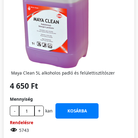
Maya Clean 5L alkoholos padló és felülettisztítószer
4 650 Ft
Mennyiség
-
+
kan
KOSÁRBA
Rendelésre
5743