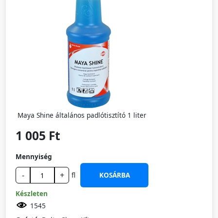
Maya Shine általános padlótisztító 1 liter
1 005 Ft
Mennyiség
-
+
fl
KOSÁRBA
Készleten
1545