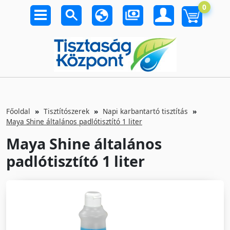
0
Főoldal
Tisztítószerek
Napi karbantartó tisztítás
Maya Shine általános padlótisztító 1 liter
Maya Shine általános
padlótisztító 1 liter