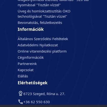
nyomással "Tisztán vízzel"
Üveg és homlokzattisztítás ÖKO
technológiával "Tisztán vízzel"
Bevonatolás, felületkezelés
Információk
Általános Szerződési Feltételek
Adatvédelmi Nyilatkozat
Online vitarendezési platform
Céginformációk
Partnereink
Kapcsolat
Elállás
Elérhetőségek
6723 Szeged, Róna u. 27.
+36 62 550 630