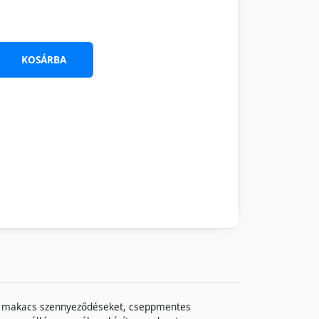
KOSÁRBA
s a makacs szennyeződéseket, cseppmentes