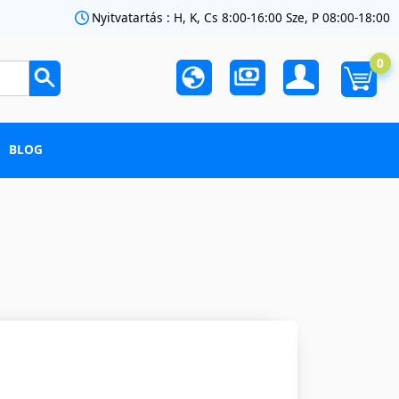
Nyitvatartás : H, K, Cs 8:00-16:00 Sze, P 08:00-18:00
0
BLOG