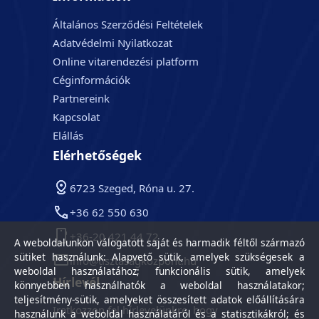
Általános Szerződési Feltételek
Adatvédelmi Nyilatkozat
Online vitarendezési platform
Céginformációk
Partnereink
Kapcsolat
Elállás
Elérhetőségek
6723 Szeged, Róna u. 27.
+36 62 550 630
+36-20 421 44 72
A weboldalunkon válogatott saját és harmadik féltől származó
sütiket használunk: Alapvető sütik, amelyek szükségesek a
info@tisztasagkozpont.hu
weboldal használatához; funkcionális sütik, amelyek
Hírlevél
könnyebben használhatók a weboldal használatakor;
teljesítmény-sütik, amelyeket összesített adatok előállítására
Iratkozzon fel hírlevelünkre, hogy
használunk a weboldal használatáról és a statisztikákról; és