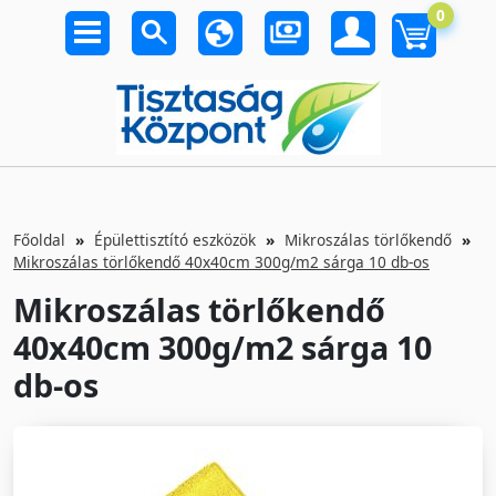
0
Főoldal
Épülettisztító eszközök
Mikroszálas törlőkendő
Mikroszálas törlőkendő 40x40cm 300g/m2 sárga 10 db-os
Mikroszálas törlőkendő
40x40cm 300g/m2 sárga 10
db-os