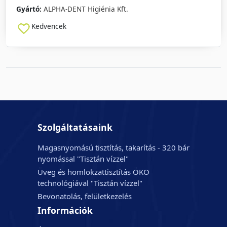
Gyártó:
ALPHA-DENT Higiénia Kft.
Kedvencek
Szolgáltatásaink
Magasnyomású tisztítás, takarítás - 320 bár
nyomással "Tisztán vízzel"
Üveg és homlokzattisztítás ÖKO
technológiával "Tisztán vízzel"
Bevonatolás, felületkezelés
Információk