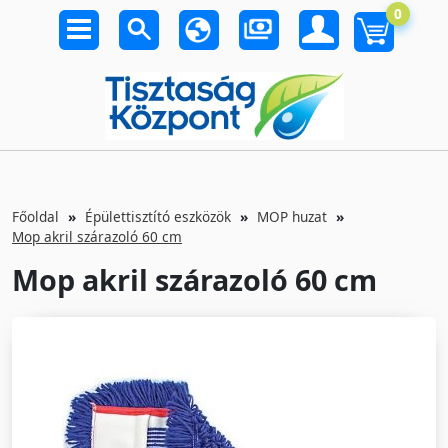
0
Főoldal
Épülettisztító eszközök
MOP huzat
Mop akril szárazoló 60 cm
Mop akril szárazoló 60 cm