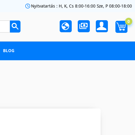
Nyitvatartás : H, K, Cs 8:00-16:00 Sze, P 08:00-18:00
0
BLOG