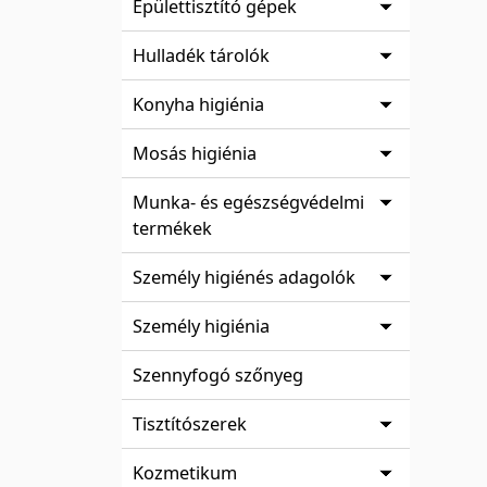
Épülettisztító gépek
Hulladék tárolók
Konyha higiénia
Mosás higiénia
Munka- és egészségvédelmi
termékek
Személy higiénés adagolók
Személy higiénia
Szennyfogó szőnyeg
Tisztítószerek
Kozmetikum