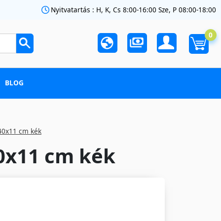
Nyitvatartás : H, K, Cs 8:00-16:00 Sze, P 08:00-18:00
0
BLOG
40x11 cm kék
0x11 cm kék