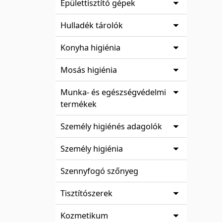
Épülettisztító gépek
Hulladék tárolók
Konyha higiénia
Mosás higiénia
Munka- és egészségvédelmi
termékek
Személy higiénés adagolók
Személy higiénia
Szennyfogó szőnyeg
Tisztítószerek
Kozmetikum