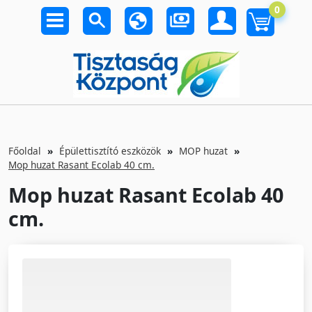
0
Főoldal
Épülettisztító eszközök
MOP huzat
Mop huzat Rasant Ecolab 40 cm.
Mop huzat Rasant Ecolab 40
cm.