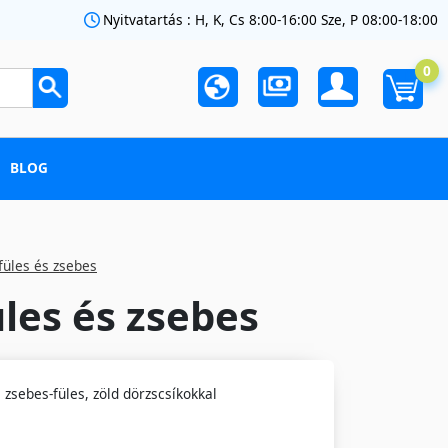
Nyitvatartás : H, K, Cs 8:00-16:00 Sze, P 08:00-18:00
0
BLOG
üles és zsebes
les és zsebes
zsebes-füles, zöld dörzscsíkokkal