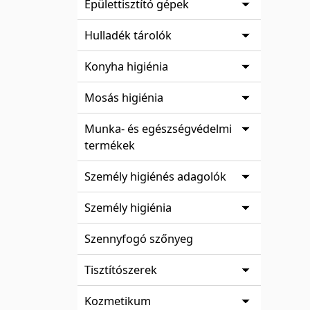
Épülettisztító gépek
Hulladék tárolók
Konyha higiénia
Mosás higiénia
Munka- és egészségvédelmi
termékek
Személy higiénés adagolók
Személy higiénia
Szennyfogó szőnyeg
Tisztítószerek
Kozmetikum