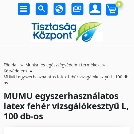
0
Főoldal
Munka- és egészségvédelmi termékek
Kézvédelem
MUMU egyszerhasználatos latex fehér vizsgálókesztyű L, 100 db-
os
MUMU egyszerhasználatos
latex fehér vizsgálókesztyű L,
100 db-os