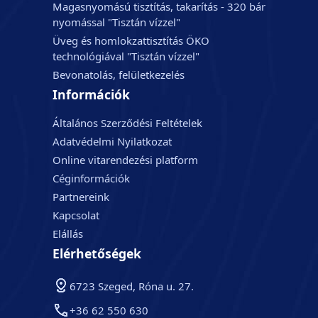
Magasnyomású tisztítás, takarítás - 320 bár
nyomással "Tisztán vízzel"
Üveg és homlokzattisztítás ÖKO
technológiával "Tisztán vízzel"
Bevonatolás, felületkezelés
Információk
Általános Szerződési Feltételek
Adatvédelmi Nyilatkozat
Online vitarendezési platform
Céginformációk
Partnereink
Kapcsolat
Elállás
Elérhetőségek
6723 Szeged, Róna u. 27.
+36 62 550 630