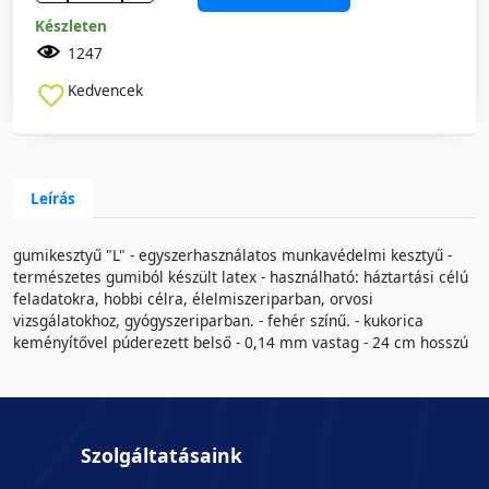
Készleten
1247
Kedvencek
Leírás
gumikesztyű "L" - egyszerhasználatos munkavédelmi kesztyű -
természetes gumiból készült latex - használható: háztartási célú
feladatokra, hobbi célra, élelmiszeriparban, orvosi
vizsgálatokhoz, gyógyszeriparban. - fehér színű. - kukorica
keményítővel púderezett belső - 0,14 mm vastag - 24 cm hosszú
Szolgáltatásaink