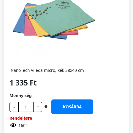
NanoTech Vileda micro, kék 38x40 cm
1 335 Ft
Mennyiség
-
+
db
KOSÁRBA
Rendelésre
1604