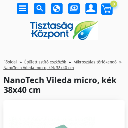
0
Főoldal
Épülettisztító eszközök
Mikroszálas törlőkendő
NanoTech Vileda micro, kék 38x40 cm
NanoTech Vileda micro, kék
38x40 cm