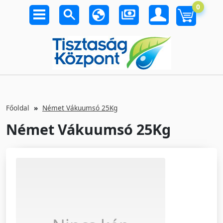
0
Főoldal
Német Vákuumsó 25Kg
Német Vákuumsó 25Kg