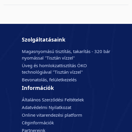
Szolgáltatásaink
Magasnyomású tisztítás, takarítás - 320 bár
nyomással "Tisztán vízzel"
Üveg és homlokzattisztítás ÖKO
technológiával "Tisztán vízzel"
Bevonatolás, felületkezelés
Információk
Általános Szerződési Feltételek
Adatvédelmi Nyilatkozat
Online vitarendezési platform
Céginformációk
Partnereink