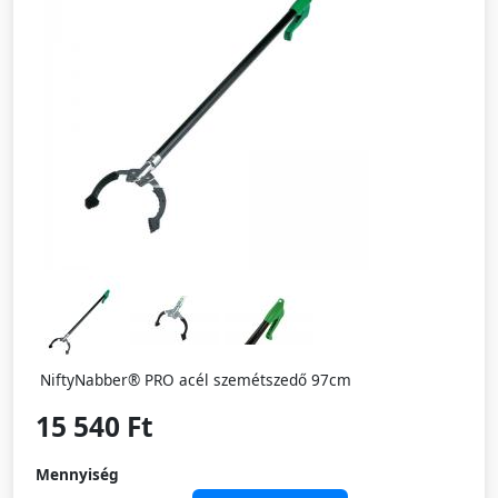
NiftyNabber® PRO acél szemétszedő 97cm
15 540 Ft
Mennyiség