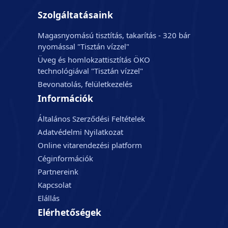
Szolgáltatásaink
Magasnyomású tisztítás, takarítás - 320 bár
nyomással "Tisztán vízzel"
Üveg és homlokzattisztítás ÖKO
technológiával "Tisztán vízzel"
Bevonatolás, felületkezelés
Információk
Általános Szerződési Feltételek
Adatvédelmi Nyilatkozat
Online vitarendezési platform
Céginformációk
Partnereink
Kapcsolat
Elállás
Elérhetőségek