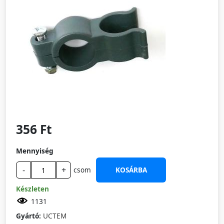
356 Ft
Mennyiség
-
+
csom
KOSÁRBA
Készleten
1131
Gyártó:
UCTEM