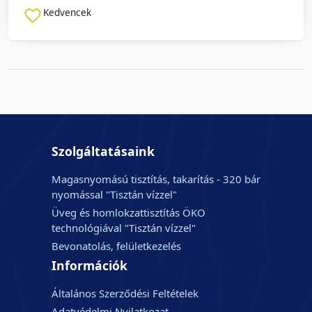
Kedvencek
Szolgáltatásaink
Magasnyomású tisztítás, takarítás - 320 bár
nyomással "Tisztán vízzel"
Üveg és homlokzattisztítás ÖKO
technológiával "Tisztán vízzel"
Bevonatolás, felületkezelés
Információk
Általános Szerződési Feltételek
Adatvédelmi Nyilatkozat