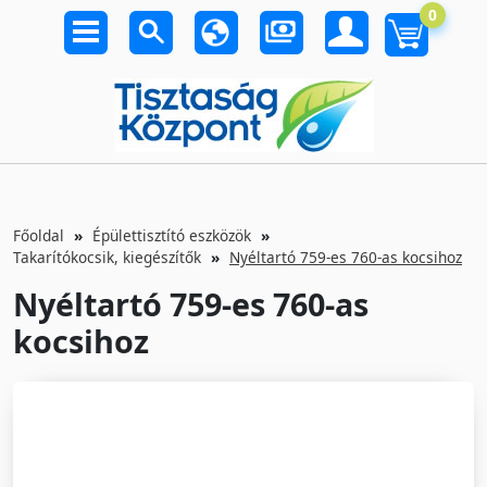
0
Főoldal
Épülettisztító eszközök
Takarítókocsik, kiegészítők
Nyéltartó 759-es 760-as kocsihoz
Nyéltartó 759-es 760-as
kocsihoz