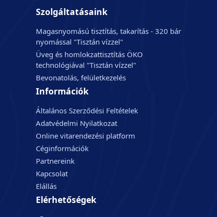
Szolgáltatásaink
Magasnyomású tisztítás, takarítás - 320 bár
nyomással "Tisztán vízzel"
Üveg és homlokzattisztítás ÖKO
technológiával "Tisztán vízzel"
Bevonatolás, felületkezelés
Információk
Általános Szerződési Feltételek
Adatvédelmi Nyilatkozat
Online vitarendezési platform
Céginformációk
Partnereink
Kapcsolat
Elállás
Elérhetőségek