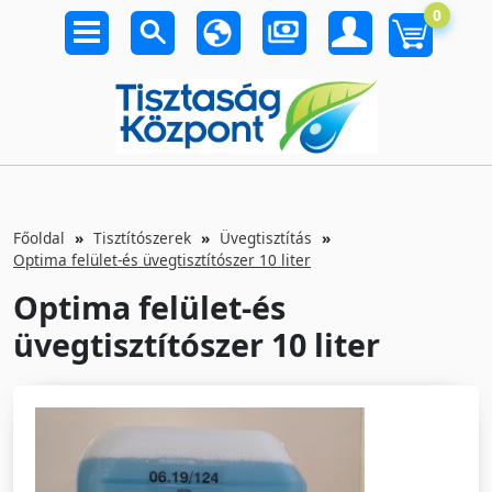
0
Főoldal
Tisztítószerek
Üvegtisztítás
Optima felület-és üvegtisztítószer 10 liter
Optima felület-és
üvegtisztítószer 10 liter