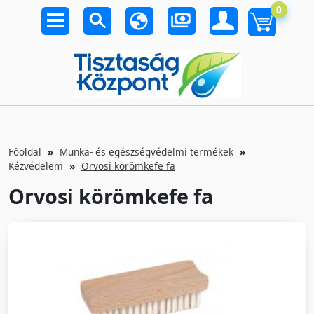
0
Főoldal
Munka- és egészségvédelmi termékek
Kézvédelem
Orvosi körömkefe fa
Orvosi körömkefe fa