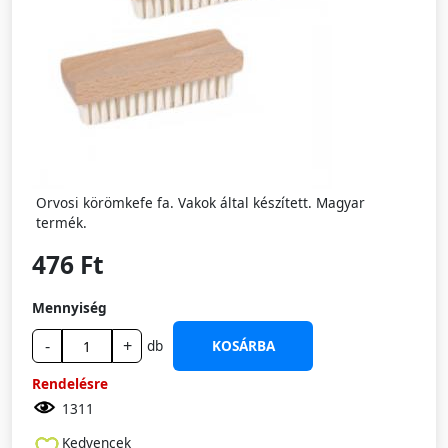
Orvosi körömkefe fa. Vakok által készített. Magyar
termék.
476 Ft
Mennyiség
-
+
db
KOSÁRBA
Rendelésre
1311
Kedvencek