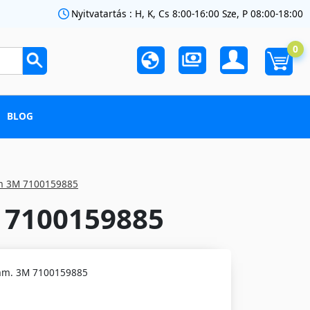
Nyitvatartás : H, K, Cs 8:00-16:00 Sze, P 08:00-18:00
0
BLOG
mm 3M 7100159885
M 7100159885
 mm. 3M 7100159885