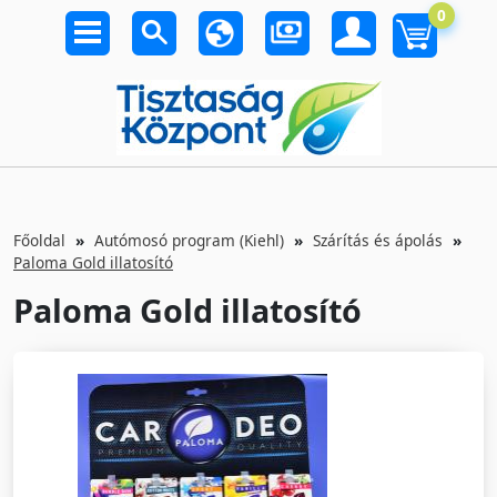
0
Főoldal
Autómosó program (Kiehl)
Szárítás és ápolás
Paloma Gold illatosító
Paloma Gold illatosító