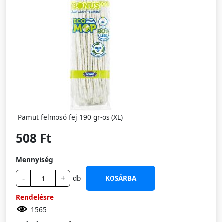
Pamut felmosó fej 190 gr-os (XL)
508 Ft
Mennyiség
-
+
db
KOSÁRBA
Rendelésre
1565