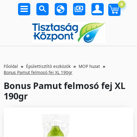
0
Főoldal
Épülettisztító eszközök
MOP huzat
Bonus Pamut felmosó fej XL 190gr
Bonus Pamut felmosó fej XL
190gr