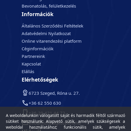
Bevonatolás, felületkezelés
Információk
Általános Szerződési Feltételek
Adatvédelmi Nyilatkozat
Online vitarendezési platform
Céginformációk
Partnereink
Kapcsolat
Elállás
Elérhetőségek
6723 Szeged, Róna u. 27.
+36 62 550 630
+36-20 421 44 72
A weboldalunkon válogatott saját és harmadik féltől származó
sütiket használunk: Alapvető sütik, amelyek szükségesek a
info@tisztasagkozpont.hu
weboldal használatához; funkcionális sütik, amelyek