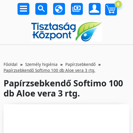
0
Főoldal
Személy higiénia
Papírzsebkendő
Papírzsebkendő Softimo 100 db Aloe vera 3 rtg.
Papírzsebkendő Softimo 100
db Aloe vera 3 rtg.