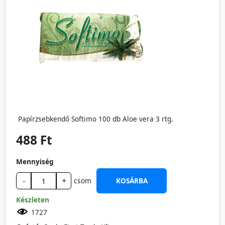
Papírzsebkendő Softimo 100 db Aloe vera 3 rtg.
488 Ft
Mennyiség
-
+
csom
KOSÁRBA
Készleten
1727